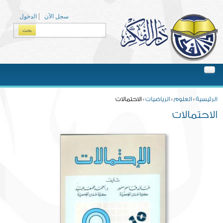
Skip to main content
سجل الآن
الدخول
بحث
Search form
You are here
الرئيسية
»
العلوم
»
الرياضيات
» الاحتمالات
الاحتمالات