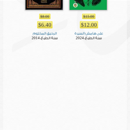
$8.00
$15.00
$6.40
$12.00
على هامش السيرة
الرحيق المختوم
2014
2024
سنة الطبع:
سنة الطبع: