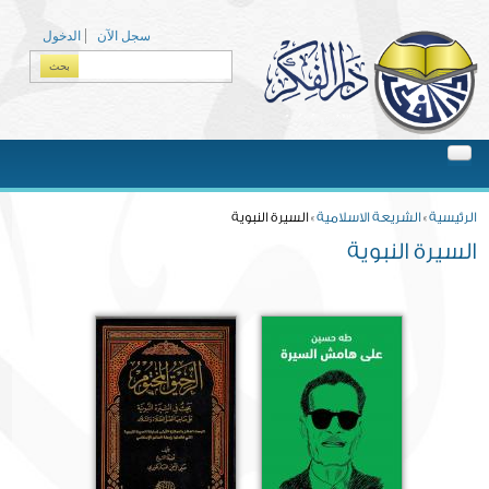
Skip to main content
سجل الآن
الدخول
بحث
Search form
You are here
الرئيسية
»
الشريعة الاسلامية
» السيرة النبوية
السيرة النبوية