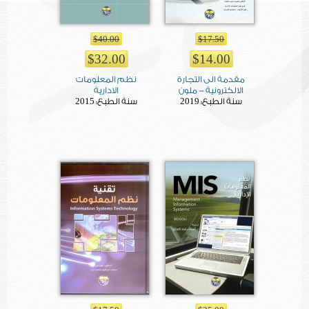
$40.00
$17.50
$32.00
$14.00
مقدمة الى التجارة
نظم المعلومات
الالكترونية - ملون
الادارية
2015
2019
سنة الطبع:
سنة الطبع: