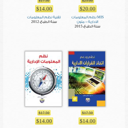
$17.50
$25.00
$14.00
$20.00
MIS نظم المعلومات
تقنية نظم المعلومات
2012
الادارية - ملون
سنة الطبع:
2015
سنة الطبع:
$17.50
$17.50
$14.00
$14.00