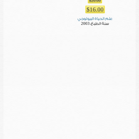
$20.00
$16.00
علم الحياة البيولوجي
2003
سنة الطبع: