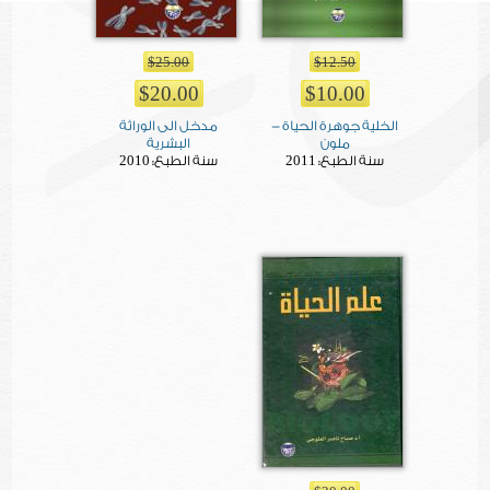
$25.00
$12.50
$20.00
$10.00
الخلية جوهرة الحياة -
مدخل الى الوراثة
ملون
البشرية
2010
2011
سنة الطبع:
سنة الطبع: