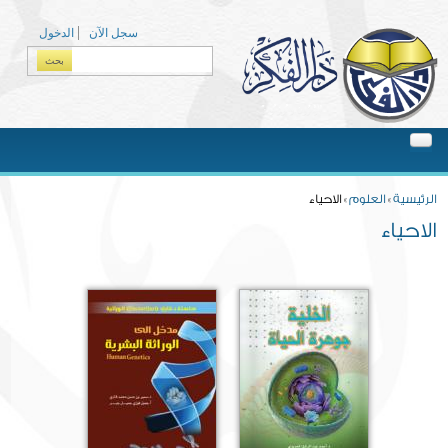
Skip to main content
سجل الآن
الدخول
بحث
Search form
You are here
الرئيسية
»
العلوم
» الاحياء
الاحياء