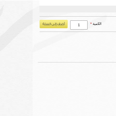
الكمية
*