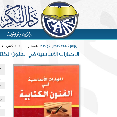
Skip to main content
You are here
الرئيسية
»
اللغة العربية وآدابها
» المهارات الاساسية في الفنو
المهارات الاساسية في الفنون الكتا
ت
ع
س
نو
ر
ل
ا