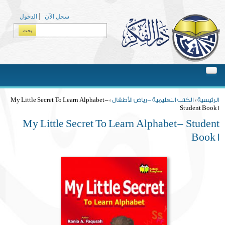
Skip to main content
سجل الآن
الدخول
بحث
Search form
You are here
الرئيسية
»
الكتب التعليمية -رياض الأطفال
» My Little Secret To Learn Alphabet-
Student Book 1
My Little Secret To Learn Alphabet- Student
Book 1