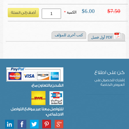
$6.00
$7.50
الكمية
*
كتب أخرى للمؤلف
PDF أول فصل
كن على اطلاع
إشترك للحصول على
العروض الخاصة
الشحن بالتعاون مع:
للتواصل معنا عبر مواقع التواصل
الاجتماعي: