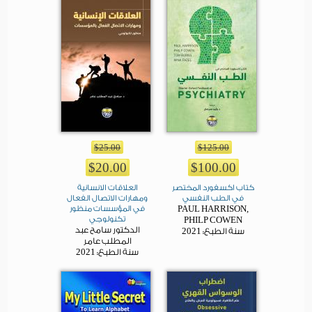
$25.00
$125.00
$20.00
$100.00
كتاب اكسفورد المختصر
العلاقات الانسانية
في الطب النفسي
ومهارات الاتصال الفعال
PAUL HARRISON,
في المؤسسات منظور
تكنولوجي
PHILP COWEN
الدكتور سامح عبد
2021
سنة الطبع:
المطلب عامر
2021
سنة الطبع: