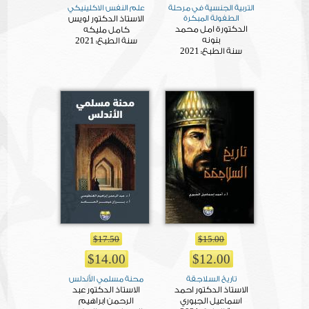
التربية الجنسية في مرحلة
علم النفس الاكلينيكي
الطفولة المبكرة
الاستاذ الدكتور لويس
الدكتورة امل محمد
كامل مليكه
بنونه
2021
سنة الطبع:
2021
سنة الطبع:
$17.50
$15.00
$14.00
$12.00
تاريخ السلاجقة
محنة مسلمي الأندلس
الاستاذ الدكتور احمد
الاستاذ الدكتور عبد
اسماعيل الجبوري
الرحمن ابراهيم