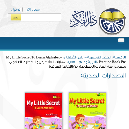
Skip to main content
سجل الآن
الدخول
بحث
Search form
You are here
الرئيسية
»
الكتب التعليمية -رياض الأطفال
» My Little Secret To Learn Alphabet-
Practice Book Pre »
التربية وعلم النفس
» مهارات التشخيص والتخطيط العلاجي
منهج دراسة الحالات المستمدة من الثقافة السائدة
الاصدارات الحديثة