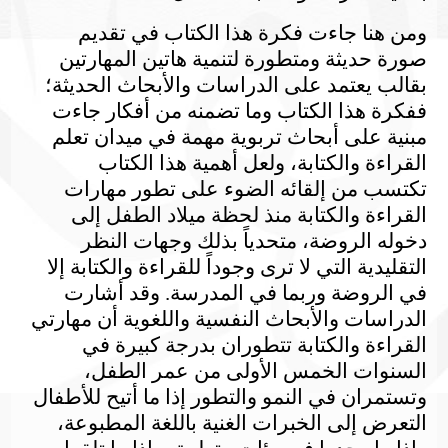
ومن هنا جاءت فكرة هذا الكتاب في تقديم
صورة حديثة ومتطورة لتنمية هاتين المهارتين
بقالب يعتمد على الدراسات والأبحاث الحديثة؛
ففكرة هذا الكتاب وما تضمنه من أفكار جاءت
مبنية على أبحاث تربوية مهمة في ميدان تعلم
القراءة والكتابة، ولعل أهمية هذا الكتاب
تكتسب من إلقائه الضوء على تطور مهارات
القراءة والكتابة منذ لحظة ميلاد الطفل إلى
دخوله الروضة، متحدياً بذلك وجهات النظر
التقليدية التي لا ترى وجوداً للقراءة والكتابة إلا
في الروضة وربما في المدرسة. وقد أشارت
الدراسات والأبحاث النفسية واللغوية أن مهارتي
القراءة والكتابة تتطوران بدرجة كبيرة في
السنوات الخمس الأولى من عمر الطفل،
وتستمران في النمو والتطور إذا ما أتيح للأطفال
التعرض إلى الخبرات الغنية باللغة المطبوعة،