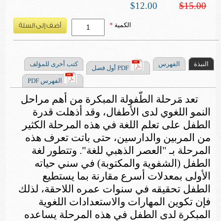
$12.00
$15.00
الكمية
*
النبذة
الفهرس
كتب أخرى للمؤلف
PDF أول فصل
الفهرس PDF
تعد مَرحلة الطّفولة المبكرة من أهم مراحل
النمو اللغوي لدى الأطفال، وقد أذهلت قدرة
الطفل على تعلم اللغة في هذه المرحلة الكثير
من المربين والدارسين، حتى باتت تعرف هذه
المرحلة بـ "العصر الذهبي للغة". وتتطور لغة
الطفل (الشفوية والمكتوبة) في سني حياته
الأولى بمعدلات أسرع مقارنة بما يستطيع
الطفل تحقيقه في سنوات عمره اللاحقة، لذلك
فإن تكوين المهارات والاستعدادات اللغوية
المبكرة لدى الطفل في هذه المرحلة يساعده