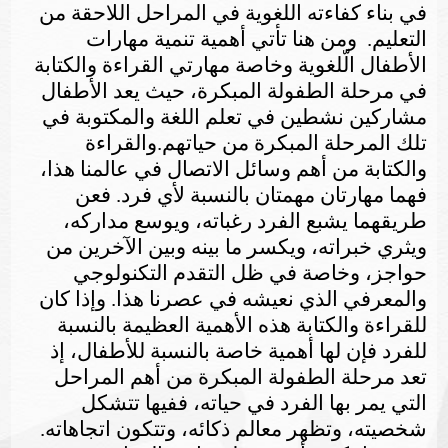
في بناء كفاءته اللغوية في المراحل اللاحقة من
التعليم. ومن هنا تأتي أهمية تنمية مهارات
الأطفال الّلغوية وخاصة مهارتي القراءة والكتابة
في مرحلة الطفولة المبكرة، حيث يعد الأطفال
مشاركين نشطين في تعلم اللغة والمكتوبة في
تلك المرحلة المبكرة من حياتهم.
و
القراءة
والكتابة من أهم وسائل الاتصال في عالمنا هذا،
فهما مهارتان مهمتان بالنسبة لأي فرد. فعن
طريقهما يشبع الفرد رغباته، ويوسع مداركه،
ويثري خبراته، ويكسر ما بينه وبين الآخرين من
حواجز، وخاصة في ظل التقدم التكنولوجي
والمعرفي الذي نعيشه في عصرنا هذا. وإذا كان
للقراءة والكتابة هذه الأهمية العظيمة بالنسبة
للفرد فإن لها أهمية خاصة بالنسبة للأطفال، إذ
تعد مرحلة الطفولة المبكرة من أهم المراحل
التي يمر بها الفرد في حياته، ففيها تتشكل
شخصيته، وتظهر معالم ذكائه، وتتكون اتجاهاته.