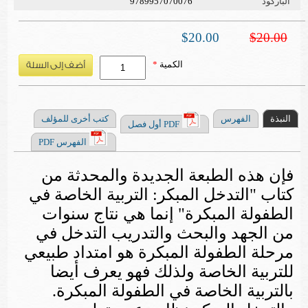
الباركود
9789957070076
$20.00
$20.00
الكمية
*
النبذة
الفهرس
كتب أخرى للمؤلف
PDF أول فصل
الفهرس PDF
فإن هذه الطبعة الجديدة والمحدثة من
كتاب "التدخل المبكر: التربية الخاصة في
الطفولة المبكرة" إنما هي نتاج سنوات
من الجهد والبحث والتدريب
التدخل في
مرحلة الطفولة المبكرة هو امتداد طبيعي
للتربية الخاصة ولذلك فهو يعرف أيضا
بالتربية الخاصة في الطفولة المبكرة.