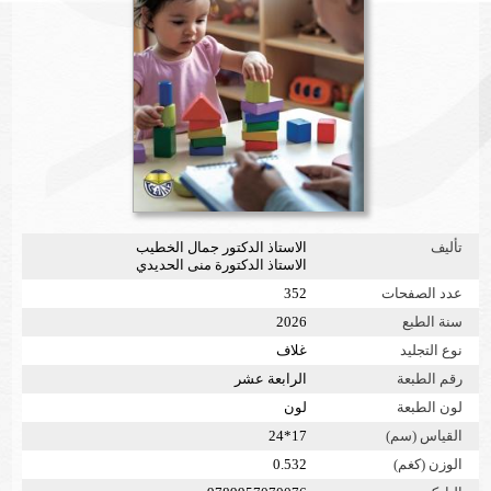
تأليف
الاستاذ الدكتور جمال الخطيب
الاستاذ الدكتورة منى الحديدي
عدد الصفحات
352
سنة الطبع
2026
نوع التجليد
غلاف
رقم الطبعة
الرابعة عشر
لون الطبعة
لون
القياس (سم)
17*24
الوزن (كغم)
0.532