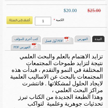
$20.00
$25.00
الكمية
*
النبذة
الفهرس
كتب أخرى للمؤلف
PDF أول فصل
الفهرس PDF
تزايد الاهتمام بالعلم والبحث العلمي
نتيجة لتزايد طموحات المجتمعات
المختلفة في النمو والتقدم ، فبدأت هذه
المجتمعات بالبحث عن الاساليب العلمية
لايجاد الحلول لمشكلاتها . فانتشرت
مراكز البحث العلمي ،
وهذا الطبعة الجديدة من الكتاب تبرز
تحدثيات جوهرية وعلمية لتواكب