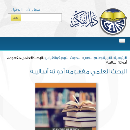
Skip to main content
سجل الآن
الدخول
بحث
Search form
You are here
الرئيسية
»
التربية وعلم النفس
»
البحوث التربوية والقياس
» البحث العلمي مفهومه
أدواته أساليبه
البحث العلمي مفهومه أدواته أساليبه