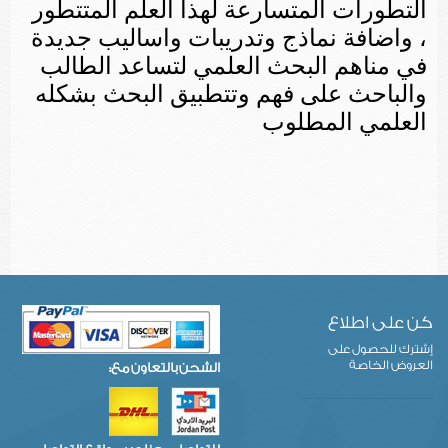
التطورات المتسارعة لهذا العلم المتتطور
، واضافة نماذج وتدريبات واساليب جديدة
في مناهم البحث العلمي لتساعد الطالب
والباحث على فهم وتتطبيق البحث بشكله
العلمي المطلوب
كن على اطلاع
إشترك للحصول على
العروض الخاصة
الشحن بالتعاون مع: