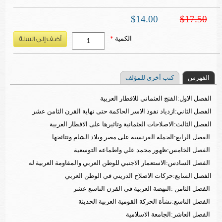
$14.00
$17.50
الكمية
*
الفهرس
كتب أخرى للمؤلف
الفصل الاول:الفتج العثماني للاقطار العربية
الفصل الثاني:ازدياد نفوذ الاسر الحاكمة حتى نهاية القرن الثامن عشر
الفصل الثالث:الاصلاحات العثمانية وتاثيرها على الافطار العربية
الفصل الرابع:الحملة الفرنسية على مصر وبلاد الشام ونتائجها
الفصل الخامس:ظهور محمد علي واطماعه التوسعية
الفصل السادس:الاستعمار الاجنبي للوطن العربي والمقاومة العربية له
الفصل السابع:حركات الاصلاح الدريني في الوطن العربي
الفصل الثامن :النهضة العربية في القرن التاسع عشر
الفصل التاسع:نشأة الحركة القومية العربية الحديثة
الفصل العاشر:الجامعة الاسلامية