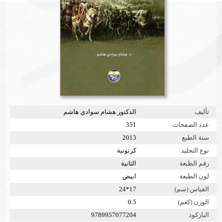
تأليف
الدكتور هشام سوادي هاشم
عدد الصفحات
351
سنة الطبع
2013
نوع التجليد
كرتونية
رقم الطبعة
الثانية
لون الطبعة
ابيض
القياس (سم)
17*24
الوزن (كغم)
0.5
الباركود
9789957077204