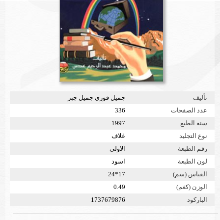
تأليف
جميل فوزي جميل جبر
عدد الصفحات
336
سنة الطبع
1997
نوع التجليد
غلاف
رقم الطبعة
الاولى
لون الطبعة
اسود
القياس (سم)
17*24
الوزن (كغم)
0.49
الباركود
1737679876