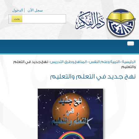
Skip to main content
سجل الآن
الدخول
بحث
Search form
You are here
الرئيسية
»
التربية وعلم النفس
»
المناهج وطرق التدريس
» نهج جديد في التعلم
والتعليم
نهج جديد في التعلم والتعليم