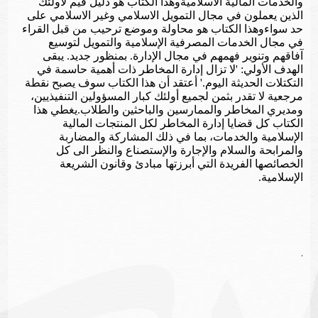
والخدمات المالية الاسلاميةوهذا الكتاب هو دليل قيم لاولئك
الذين يعملون في مجال التمويل الاسلامي وغير الاسلامي على
حد سواءوهذا الكتاب هو محاولة وموضع ترحيب من قبل القراء
في مجال الخدمات المصرفية الإسلامية والتمويل لتوسيع
آفاقهم وتنوير فهمهم في مجال الإدارة. بمنظور جديد. يبقى
الهدف الأولي: 'لا تزال إدارة المخاطر ذات أهمية حاسمة في
التكتلات الحديثة اليوم.' أعتقد أن هذا الكتاب سوف يصبح نقطة
مرجعية لا تقدر بثمن لجميع أولئك كبار المسؤولين التنفيذيين،
ومديري المخاطر والممارسين والباحثين والطلاب.يغطي هذا
الكتاب كل قضايا إدارة المخاطر لكل المنتجات المالية
الإسلامية والخدمات، بما في ذلك المشاركة والمضاربة
والمرابحة والسلام والإجارة والإستصناع والنظر الى كل
الخصائصها الفريدة التي أبرزتها مبادئ وقانون الشريعة
الإسلامية.
.