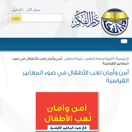
Skip to main content
سجل الآن
الدخول
بحث
Search form
You are here
الرئيسية
»
التربية وعلم النفس
»
تربية الطفل
» أمن وأمان لعب الأطفال في ضوء
المعايير القياسية
أمن وأمان لعب الأطفال في ضوء المعايير
القياسية