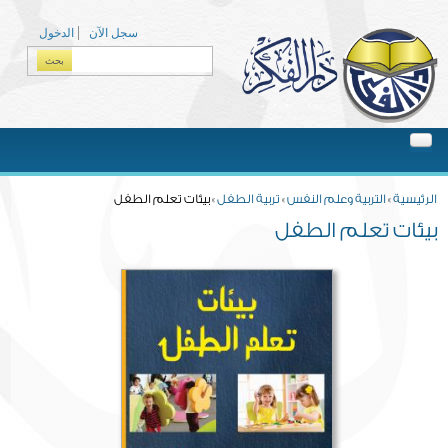
Skip to main content
سجل الآن
الدخول
بحث
Search form
You are here
الرئيسية
»
التربية وعلم النفس
»
تربية الطفل
» بيئات تعلم الطفل
بيئات تعلم الطفل