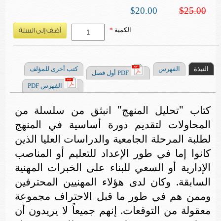
$20.00
$25.00
الكمية
*
النبذة
الفهرس
كتب أخرى للمؤلف
PDF أول فصل
الفهرس PDF
كتاب "تحليل المنهج" انبثق من سلسلة من
المحاولات لتقديم دورة أساسية في المنهج
لطلبة المرحلة الجامعية والدراسات العليا الذين
كانوا إما في طور الإعداد للتعليم أو المناصب
الإدارية أو السعي للبناء على الخبرات المهنية
السابقة. وكان لدى هؤلاء المهنيين المحترفين
وممن هم في طور ما قبل الاحتراف مجموعة
معقولة من التوقعات. إنهم جميعاً لا يريدون أن