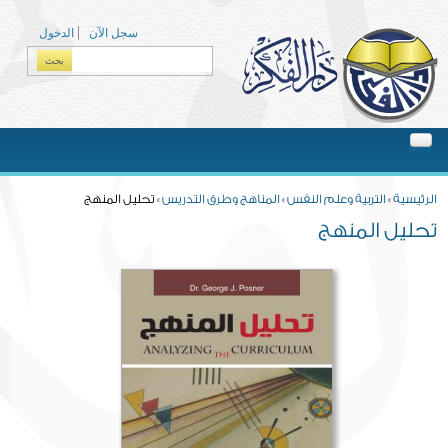
Skip to main content
سجل الآن
الدخول
بحث
Search form
You are here
الرئيسية
»
التربية وعلم النفس
»
المناهج وطرق التدريس
» تحليل المنهج
تحليل المنهج