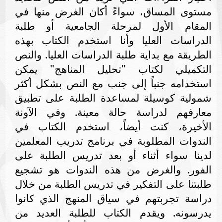
مستوى المساق، سواءً أكان الغرض منها في
المقام الأول لمرحلة الجامعية أو طلبة
الدراسات العليا وأنا استخدم الكتاب بهذه
الطريقة مع بداية طلبة الدراسات العليا. والنص
التكميلي لكتاب "تحليل المناهج" يمكن
استخدامه جنباً إلى جنب مع النص بشكل أكثر
شمولية كوسيلة لمساعدة الطلبة على تطبيق
معارفهم لدراسة حالة معينة. وفي الآونة
الأخيرة، كنت أيضاً، استخدم الكتاب في
الندوات المطلوبة في برنامج تدريب المعلمين
لدينا سواء أثناء أو بعد تدريس الطلبة على
الفور. والغرض من هذه الندوات هو تشجيع
طلبتنا على التفكير في تدريس الطلبة من خلال
دراسة تجربتهم في سياق المنهج الذي كانوا
يدرسونه. و
يقدم الكتاب للطلبة العديد من