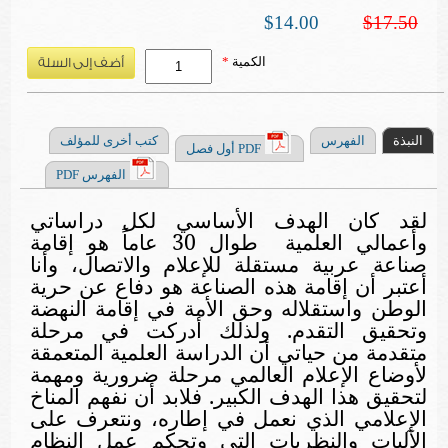
$14.00
$17.50
الكمية
*
النبذة
الفهرس
كتب أخرى للمؤلف
PDF أول فصل
الفهرس PDF
لقد كان الهدف الأساسي لكل دراساتي
وأعمالي العلمية
طوال 30 عاماً هو إقامة
صناعة عربية مستقلة للإعلام والاتصال، وأنا
أعتبر أن إقامة هذه الصناعة هو دفاع عن حرية
الوطن واستقلاله وحق الأمة في إقامة النهضة
وتحقيق التقدم. ولذلك أدركت في مرحلة
متقدمة من حياتي أن الدراسة العلمية المتعمقة
لأوضاع الإعلام العالمي مرحلة ضرورية ومهمة
لتحقيق هذا الهدف الكبير. فلابد أن نفهم المناخ
الإعلامي الذي نعمل في إطاره، ونتعرف على
الآليات والنظريات التي وتحكم عمل النظام