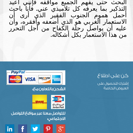
البحث حتى يفهم الجميع مواقفه فإنني أعيد
التذكير بما يعرفه كل تلاميذي عني. فأنا باحث
أحمل هموم الجنوب الفقير الذي أرى أن
الاستعمار الغربي هو الذي أضعفه وأفقره، وأن
عليه أن يواصل رحلة الكفاح من أجل التحرر
من هذا الاستعمار بكل أشكاله.
كن على اطلاع
إشترك للحصول على
العروض الخاصة
الشحن بالتعاون مع:
للتواصل معنا عبر مواقع التواصل
الاجتماعي: