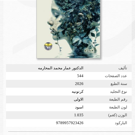
تأليف
الدكتور عمار محمد المحارمه
عدد الصفحات
544
سنة الطبع
2026
نوع التجليد
كرتونيه
رقم الطبعة
الاولى
لون الطبعة
اسود
الوزن (كغم)
1.035
الباركود
9789957923426