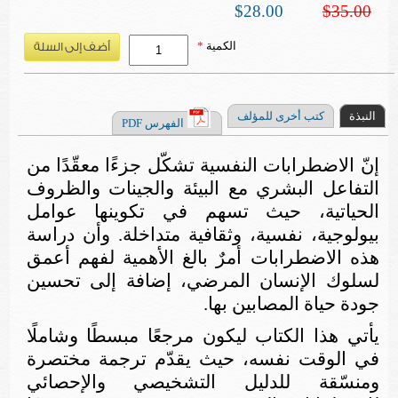
$28.00
$35.00
الكمية
*
النبذة
كتب أخرى للمؤلف
الفهرس PDF
إنّ الاضطرابات النفسية تشكّل جزءًا معقّدًا من
التفاعل البشري مع البيئة والجينات والظروف
الحياتية، حيث تسهم في تكوينها عوامل
بيولوجية، نفسية، وثقافية متداخلة. وأن دراسة
هذه الاضطرابات أمرٌ بالغ الأهمية لفهم أعمق
لسلوك الإنسان المرضي، إضافة إلى تحسين
جودة حياة المصابين بها
.
يأتي هذا الكتاب ليكون مرجعًا مبسطًا وشاملًا
في الوقت نفسه، حيث يقدّم ترجمة مختصرة
ومنسّقة للدليل التشخيصي والإحصائي