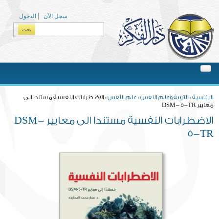
Skip to main content
سجل الآن
الدخول
بحث
Search form
You are here
الرئيسية
»
التربية وعلم النفس
»
علم النفس
» الاضطرابات النفسية مستندا الى
معايير DSM- 5-TR
الاضطرابات النفسية مستندا الى معايير DSM-
5-TR