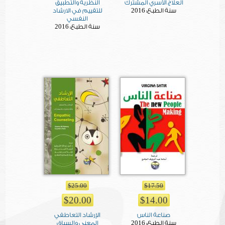
العلاج الأسري المشترك
النظرية والتطبيق
2016
سنة الطبع:
للتقييم في الارشاد
النفسي
2016
سنة الطبع:
$25.00
$17.50
$20.00
$14.00
صناعة الناس
الإرشاد التعاطفي
2016
سنة الطبع:
المعنى والسياق