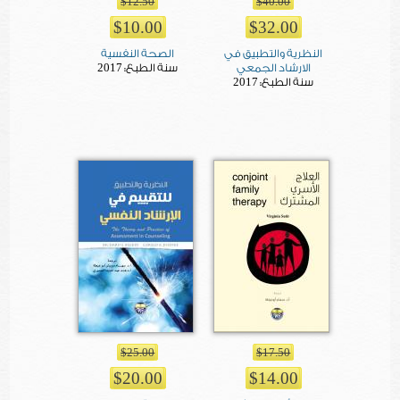
$12.50
$40.00
$10.00
$32.00
النظرية والتطبيق في
الصحة النفسية
2017
الارشاد الجمعي
سنة الطبع:
2017
سنة الطبع:
$25.00
$17.50
$20.00
$14.00