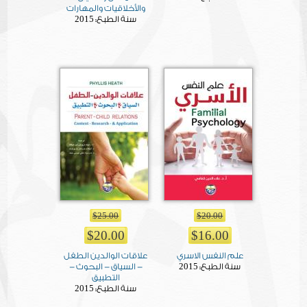
والأخلاقيات والمهارات
2015
سنة الطبع:
$25.00
$20.00
$20.00
$16.00
علم النفس الاسري
علاقات الوالدين الطفل
2015
سنة الطبع:
- السياق - البحوث -
التطبيق
2015
سنة الطبع: