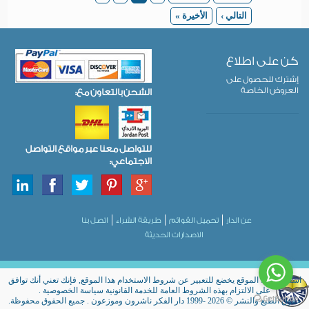
التالي ›
الأخيرة »
كن على اطلاع
إشترك للحصول على
العروض الخاصة
الشحن بالتعاون مع:
للتواصل معنا عبر مواقع التواصل
الاجتماعي:
عن الدار
تحميل القوائم
طريقة الشراء
اتصل بنا
الاصدارات الحديثة
استخدام هذا الموقع يخضع للتعبير عن شروط الاستخدام هذا الموقع, فإنك تعني أنك توافق
على الالتزام بهذه الشروط العامة للخدمة القانونية سياسة الخصوصية .
حقوق الطبع والنشر © 2026 -1999 دار الفكر ناشرون وموزعون . جميع الحقوق محفوظة.