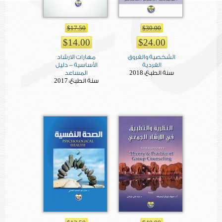
$17.50
$30.00
$14.00
$24.00
الشخصية والفروق
مهارات الارشاد
الفردية
الأساسية - دليل
2018
سنة الطبع:
المساعد
2017
سنة الطبع: