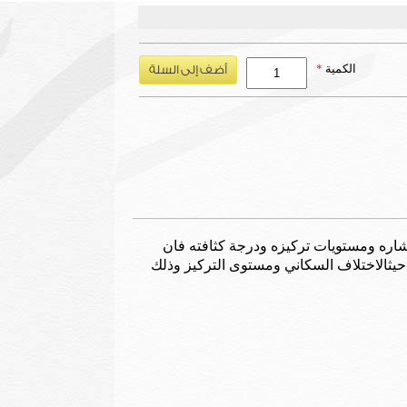
الكمية
*
تشاره ومستويات تركيزه ودرجة كثافته فان
حيث
الاختلاف السكاني ومستوى التركيز وذلك