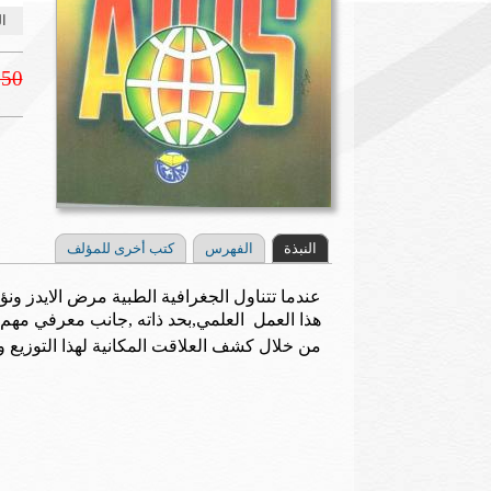
ال
.50
النبذة
الفهرس
كتب أخرى للمؤلف
عندما تتناول الجغرافية الطبية مرض الايدز و
هذا العمل العلمي
,بحد ذاته ,جانب معرفي مهم 
من خلال كشف العلاقت المكانية لهذا التوزيع 