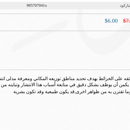
باركود
995707041x
$6.00
$7
نؤثقه على الخرائط بهدف تحديد مناطق توزيعه المكاني ومعرفة مدلى ان
يكمن أن يوظف بشكل دقيق في متابعة أسباب هذا الانتشار وتباينه من 
وما تقترن به من ظواهر اخرى,قد يكون طبيعية وقد تكون بشرية