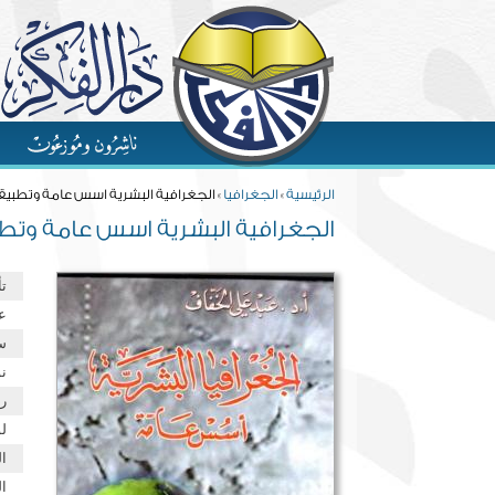
Skip to main content
You are here
الرئيسية
»
الجغرافيا
» الجغرافية البشرية اسس عامة وتطبيق
الجغرافية البشرية اسس عامة وتط
ت
ع
س
نو
ر
ل
ا
ا