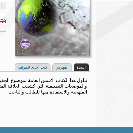
ال
.50
النبذة
الفهرس
كتب أخرى للمؤلف
تناول هذا الكتاب الاسس العامة لموضوع الجغرا
والموضعات التطبيقية التي كشفت العلاقة المتب
المنهجية والاستفادة منها للطالب والباحث