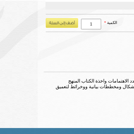
الكمية
*
د الاهتمامات واخذة الكتاب المنهج
شكال ومخططات بيانية ووخرائط لتعميق