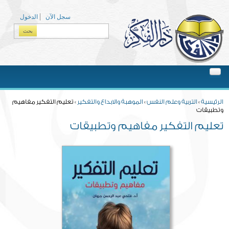
Skip to main content
سجل الآن
الدخول
بحث
Search form
You are here
الرئيسية
»
التربية وعلم النفس
»
الموهبة والابداع والتفكير
» تعليم التفكير مفاهيم
وتطبيقات
تعليم التفكير مفاهيم وتطبيقات