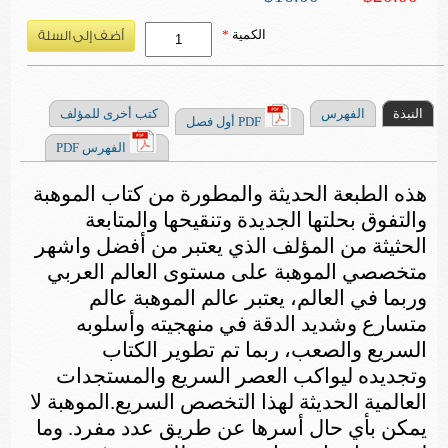
الكمية
*
النبذة
الفهرس
كتب أخرى للمؤلف
PDF أول فصل
الفهرس PDF
هذه الطبعة الحديثة والمطورة من كتاب الموهبة
والتفوق بحلتها الجديدة وتنقيحها والمتابعة
الحثيثة من المؤلف الذي يعتبر من أفضل واشهر
متخصصي الموهبة على مستوى العالم العربي
وربما في العالم، يعتبر عالم الموهبة عالم
متسارع وشديد الدقة في منهجيته وأسلوبه
السريع والصعب، ربما تم تطوير الكتاب
وتجديده ليواكب العصر السريع والمستجدات
العالمية الحديثة لهذا التخصص السريع.الموهبة لا
يمكن بأي حال أسرها عن طريق عدد مفرد. وما