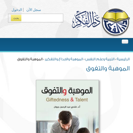
Skip to main content
سجل الآن
الدخول
بحث
Search form
You are here
الرئيسية
»
التربية وعلم النفس
»
الموهبة والابداع والتفكير
» الموهبة والتفوق
الموهبة والتفوق