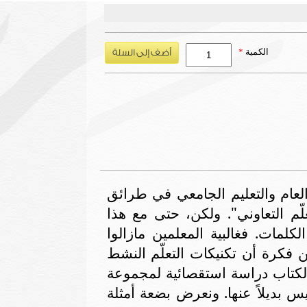
الكمية
*
لعام والتعليم الجامعي في طرائق
ّم التعاوني". ولكن، حتى مع هذا
كلمات. فغالبية المعلمين مازالوا
 فكرة أن تكنيكات التعلّم النشط
 الكتاب دراسة استقصائية لمجموعة
بديلاً عنها. و
نعرض بضعة أمثلة