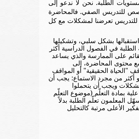
مستويات الطلبة.
نحن لا ندعو إلى
مخصص للتدريس
ا
لصفي. فالمحاضرة
ة للتدريس تعرضنا لمشكلات مع كل
 استقبالها بشكل سلبي، وتشكيلها
 الطلبة في الفصول الدراسية أكثر
قائم على الممارسة والذي يساعد
 مع محتوى المحاضرة، إلى
قف "الحياة الحقيقية" أو المواقف
و أكثر من مجرد الاستماع: يجب أن
لمشكلات ويجب أن يتحملوا
ية بمادة التعلّم (موضوع التعلّم
ّل المعلمون تعلّم الطلبة بدلاً
كير الأعلى مرتبة كالتحليل